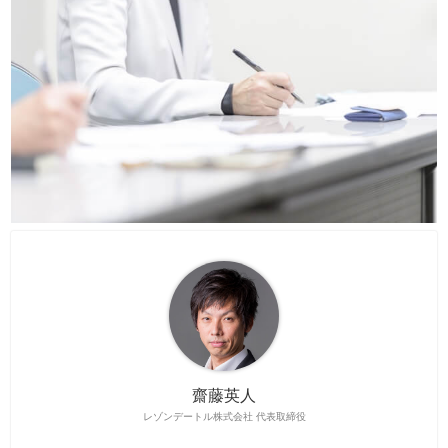
齋藤英人
レゾンデートル株式会社 代表取締役