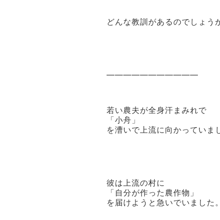
どんな教訓があるのでしょう
———————————
若い農夫が全身汗まみれで
「小舟」
を漕いで上流に向かっていま
彼は上流の村に
「自分が作った農作物」
を届けようと急いでいました