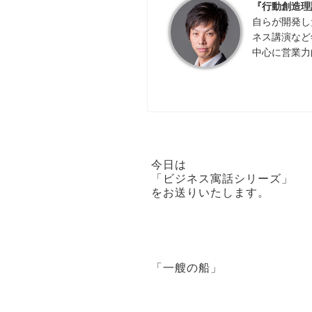
『行動創造理
自らが開発し
ネス講演など
中心に営業力
今日は
「ビジネス寓話シリーズ」
をお送りいたします。
「一艘の船」