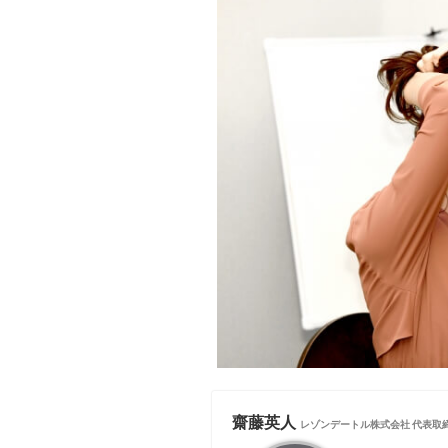
齋藤英人
レゾンデートル株式会社 代表取