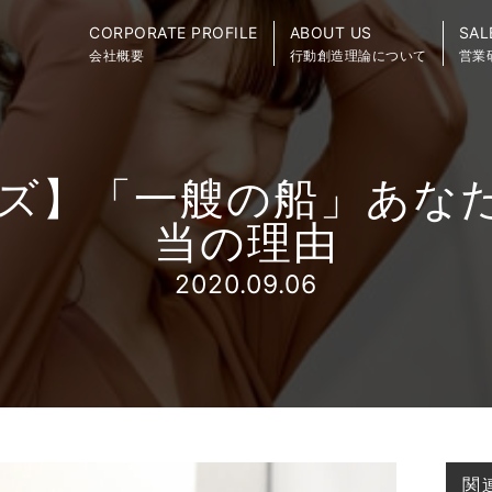
CORPORATE PROFILE
ABOUT US
SAL
会社概要
行動創造理論について
営業
ズ】「一艘の船」あなた
当の理由
2020.09.06
関