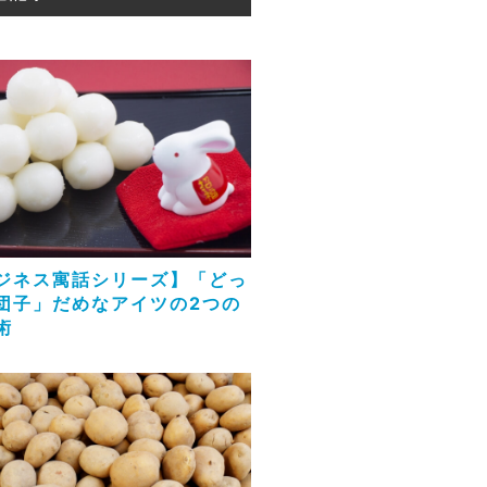
ジネス寓話シリーズ】「どっ
団子」だめなアイツの2つの
術