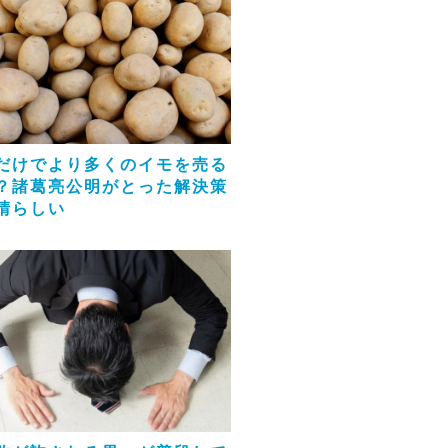
だけでより多くのイモを売る
？諸葛亮公明がとった解決策
晴らしい