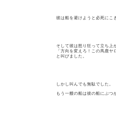
彼は船を避けようと必死にこ
そして彼は怒り狂って立ち上
「方向を変えろ！この馬鹿ヤ
と叫びました。
しかし叫んでも無駄でした。
もう一艘の船は彼の船にぶつ