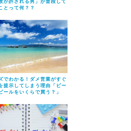
敗が許される男」が普段して
ことって何？？
ズでわかる！ダメ営業がすぐ
を提示してしまう理由「ビー
ビールをいくらで買う？」