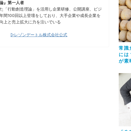
論』第一人者
た「行動創造理論」を活用し企業研修、公開講座、ビジ
年間100回以上登壇をしており、大手企業や成長企業を
向上と売上拡大に力を注いでいる
▷レゾンデートル株式会社公式
常識
には
が素