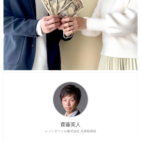
齋藤英人
レゾンデートル株式会社 代表取締役