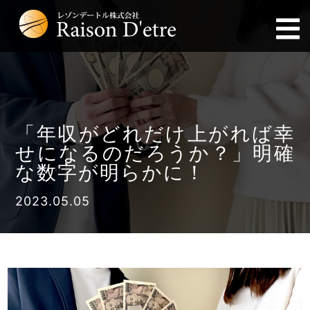
「年収がどれだけ上がれば幸
せになるのだろうか？」明確
な数字が明らかに！
2023.05.05