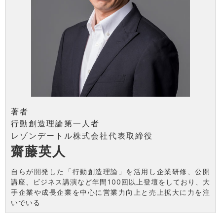
著者
行動創造理論第一人者
レゾンデートル株式会社代表取締役
齋藤英人
自らが開発した「行動創造理論」を活用し企業研修、公開
講座、ビジネス講演など年間100回以上登壇をしており、大
手企業や成長企業を中心に営業力向上と売上拡大に力を注
いでいる