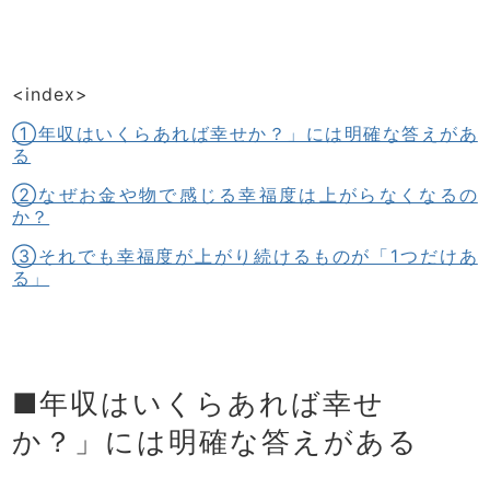
<index>
①年収はいくらあれば幸せか？」には明確な答えがあ
る
②なぜお金や物で感じる幸福度は上がらなくなるの
か？
③それでも幸福度が上がり続けるものが「1つだけあ
る」
■年収はいくらあれば幸せ
か？」には明確な答えがある