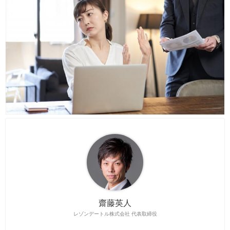
齋藤英人
レゾンデートル株式会社 代表取締役