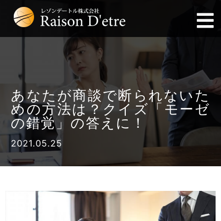
あなたが商談で断られないた
めの方法は？クイズ「モーゼ
の錯覚」の答えに！
2021.05.25