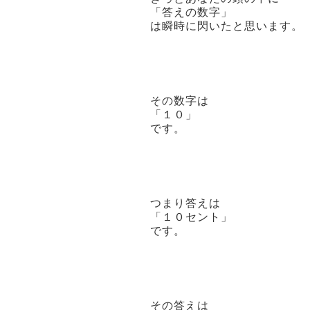
「答えの数字」
は瞬時に閃いたと思います。
その数字は
「１０」
です。
つまり答えは
「１０セント」
です。
その答えは