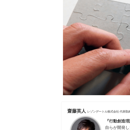
齋藤英人
レゾンデートル株式会社 代表取
『行動創造理
自らが開発し