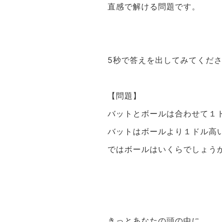
直感で解ける問題です。
5秒で答えを出してみてくだ
【問題】
バットとボールは合わせて１
バットはボールより１ドル高
ではボールはいくらでしょう
きっとあなたの頭の中に