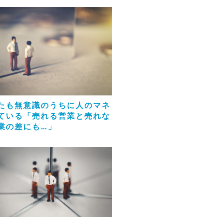
たも無意識のうちに人のマネ
ている「売れる営業と売れな
業の差にも…」