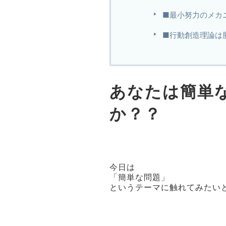
■最小努力のメカ
■行動創造理論は
あなたは簡単
か？？
今日は
「簡単な問題」
というテーマに触れてみたい