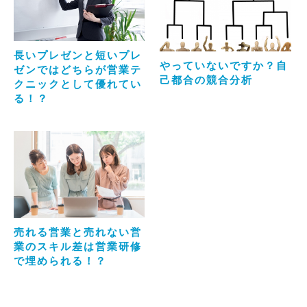
長いプレゼンと短いプレ
やっていないですか？自
ゼンではどちらが営業テ
己都合の競合分析
クニックとして優れてい
る！？
売れる営業と売れない営
業のスキル差は営業研修
で埋められる！？