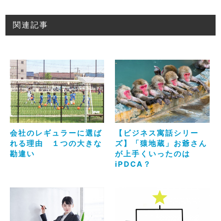
関連記事
会社のレギュラーに選ば
【ビジネス寓話シリー
れる理由 １つの大きな
ズ】「猿地蔵」お爺さん
勘違い
が上手くいったのは
iPDCA？