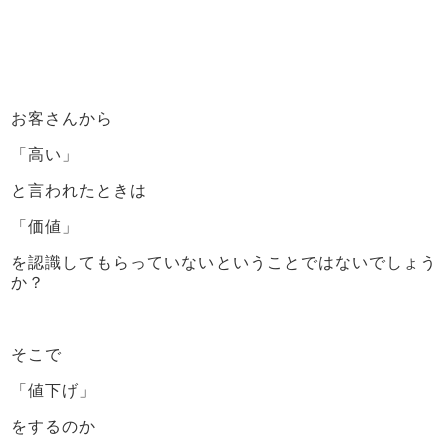
お客さんから
「高い」
と言われたときは
「価値」
を認識してもらっていないということではないでしょう
か？
そこで
「値下げ」
をするのか