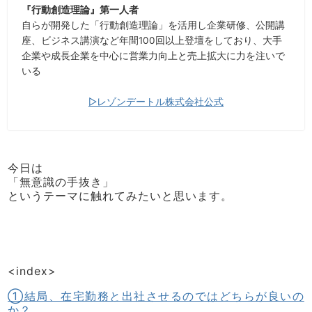
『行動創造理論』第一人者
自らが開発した「行動創造理論」を活用し企業研修、公開講
座、ビジネス講演など年間100回以上登壇をしており、大手
企業や成長企業を中心に営業力向上と売上拡大に力を注いで
いる
▷レゾンデートル株式会社公式
今日は
「無意識の手抜き」
というテーマに触れてみたいと思います。
<index>
①結局、在宅勤務と出社させるのではどちらが良いの
か？