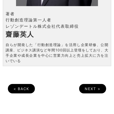
著者
行動創造理論第一人者
レゾンデートル株式会社代表取締役
齋藤英人
自らが開発した「行動創造理論」を活用し企業研修、公開
講座、ビジネス講演など年間100回以上登壇をしており、大
手企業や成長企業を中心に営業力向上と売上拡大に力を注
いでいる
< BACK
NEXT >