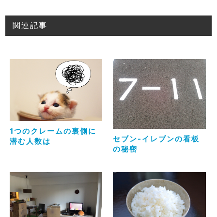
関連記事
1つのクレームの裏側に
セブン-イレブンの看板
潜む人数は
の秘密