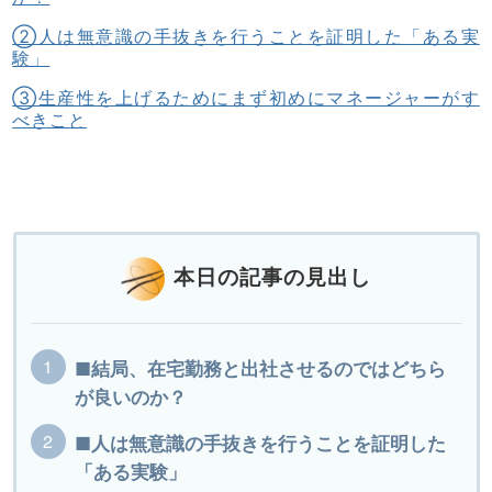
②人は無意識の手抜きを行うことを証明した「ある実
験」
③生産性を上げるためにまず初めにマネージャーがす
べきこと
本日の記事の見出し
■結局、在宅勤務と出社させるのではどちら
が良いのか？
■人は無意識の手抜きを行うことを証明した
「ある実験」