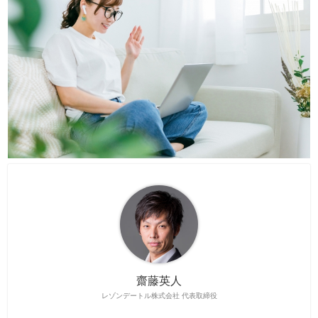
齋藤英人
レゾンデートル株式会社 代表取締役