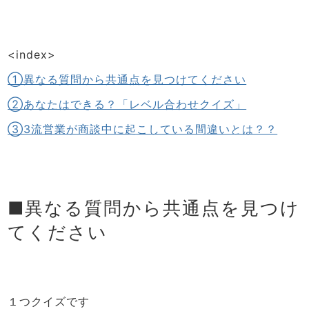
<index>
①異なる質問から共通点を見つけてください
②あなたはできる？「レベル合わせクイズ」
③3流営業が商談中に起こしている間違いとは？？
■異なる質問から共通点を見つけ
てください
１つクイズです