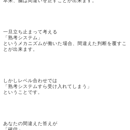
本来、脳は間違いを正すことが出来ます。
一旦立ち止まって考える
「熟考システム」
というメカニズムが働いた場合、間違えた判断を覆すこ
とが出来ます。
しかしレベル合わせでは
「熟考システムすら受け入れてしまう」
ということです。
あなたの間違えた答えが
「確信」