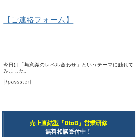
【ご連絡フォーム】
今日は「無意識のレベル合わせ」というテーマに触れて
みました。
[/passster]
売上直結型「BtoB」営業研修
無料相談受付中！