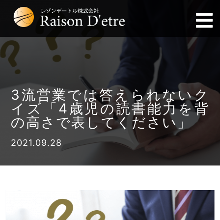
3流営業では答えられないク
イズ「4歳児の読書能力を背
の高さで表してください」
2021.09.28