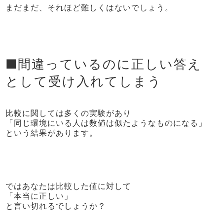
まだまだ、それほど難しくはないでしょう。
■間違っているのに正しい答え
として受け入れてしまう
比較に関しては多くの実験があり
「同じ環境にいる人は数値は似たようなものになる」
という結果があります。
ではあなたは比較した値に対して
「本当に正しい」
と言い切れるでしょうか？