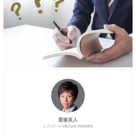
齋藤英人
レゾンデートル株式会社 代表取締役