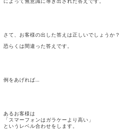
によって無意識に導き出された答えです。
さて、お客様の出した答えは正しいでしょうか？
恐らくは間違った答えです。
例をあげれば…
あるお客様は
「スマーフォンはガラケーより高い」
というレベル合わせをします。