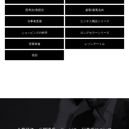
思考法/発想法
顧客/顧客志向
当事者意識
ビジネス寓話シリーズ
ショッピングの科学
ロングセラーシリーズ
営業研修
レゾンデートル
笑顔