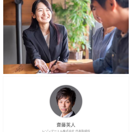
齋藤英人
レゾンデートル株式会社 代表取締役