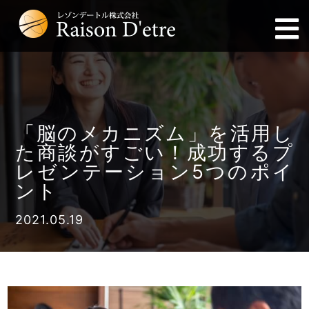
「脳のメカニズム」を活用し
た商談がすごい！成功するプ
レゼンテーション5つのポイ
ント
2021.05.19