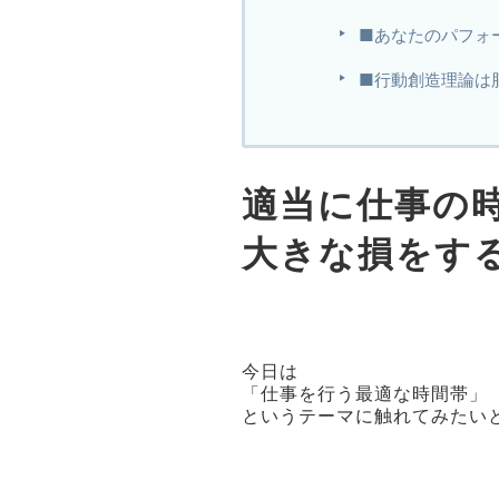
■あなたのパフォ
■行動創造理論は
適当に仕事の
大きな損をす
今日は
「仕事を行う最適な時間帯」
というテーマに触れてみたい