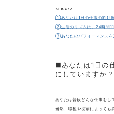
<index>
①あなたは1日の仕事の割り
②生活のリズムは、24時間1
③あなたのパフォーマンスを
■あなたは1日の
にしていますか？
あなたは普段どんな仕事をし
当然、職種や役割によっても