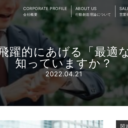
CORPORATE PROFILE
ABOUT US
SAL
会社概要
行動創造理論について
営業
飛躍的にあげる「最適
知っていますか？
2022.04.21
関