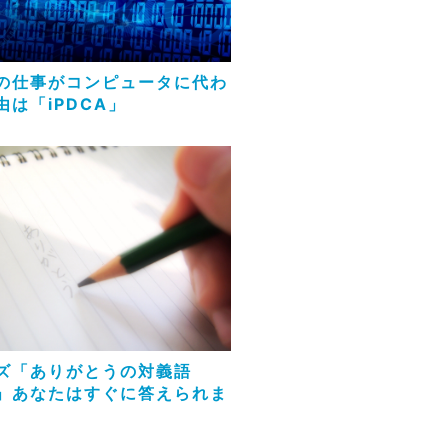
の仕事がコンピュータに代わ
由は「iPDCA」
ズ「ありがとうの対義語
」あなたはすぐに答えられま