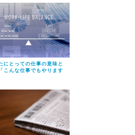
たにとっての仕事の意味と
「こんな仕事でもやります