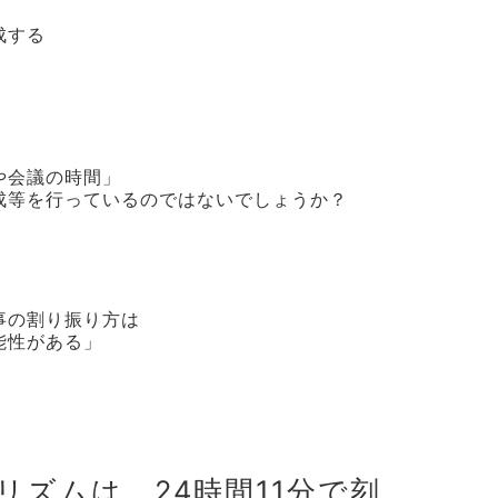
成する
や会議の時間」
成等を行っているのではないでしょうか？
事の割り振り方は
能性がある」
リズムは、24時間11分で刻