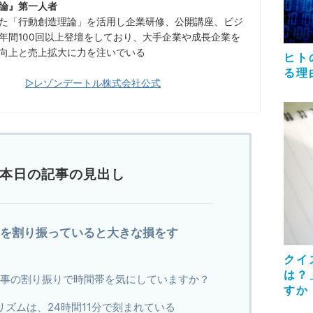
論』第一人者
た「行動創造理論」を活用し企業研修、公開講座、ビジ
年間100回以上登壇をしており、大手企業や成長企業を
向上と売上拡大に力を注いでいる
ヒト
る理
▷レゾンデートル株式会社公式
本日の記事の見出し
間を割り振っていると大きな損をす
クイ
は？
仕事の割り振りで時間帯を気にしていますか？
すか
ズムは、24時間11分で刻まれている