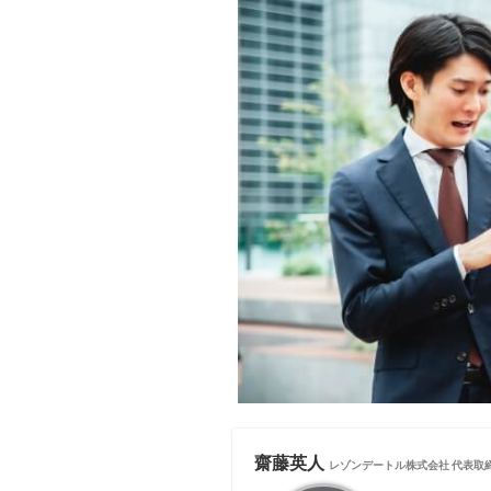
齋藤英人
レゾンデートル株式会社 代表取