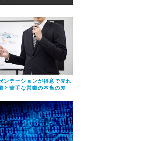
ゼンテーションが得意で売れ
業と苦手な営業の本当の差