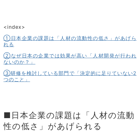
<index>
①日本企業の課題は「人材の流動性の低さ」があげら
れる
②なぜ日本の企業では効果が高い「人材開発が行われ
ないのか？」
③研修を検討している部門で「決定的に足りていない2
つのこと」
■日本企業の課題は「人材の流動
性の低さ」があげられる