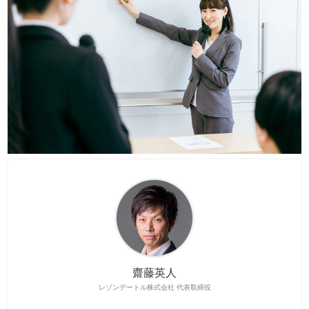
齋藤英人
レゾンデートル株式会社 代表取締役