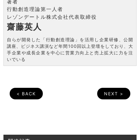
著者
行動創造理論第一人者
レゾンデートル株式会社代表取締役
齋藤英人
自らが開発した「行動創造理論」を活用し企業研修、公開
講座、ビジネス講演など年間100回以上登壇をしており、大
手企業や成長企業を中心に営業力向上と売上拡大に力を注
いでいる
< BACK
NEXT >