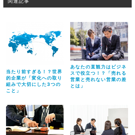
関連記事
あなたの直観力はビジネ
当たり前すぎる！？世界
スで役立つ！？「売れる
的企業が「変化への取り
営業と売れない営業の差
組みで大切にした3つの
とは」
こと」