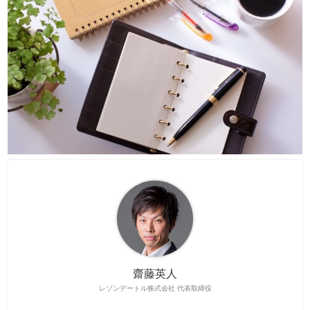
齋藤英人
レゾンデートル株式会社 代表取締役