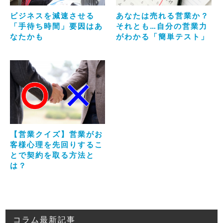
ビジネスを減速させる
あなたは売れる営業か？
「手待ち時間」要因はあ
それとも…自分の営業力
なたかも
がわかる「簡単テスト」
【営業クイズ】営業がお
客様心理を先回りするこ
とで契約を取る方法と
は？
コラム最新記事