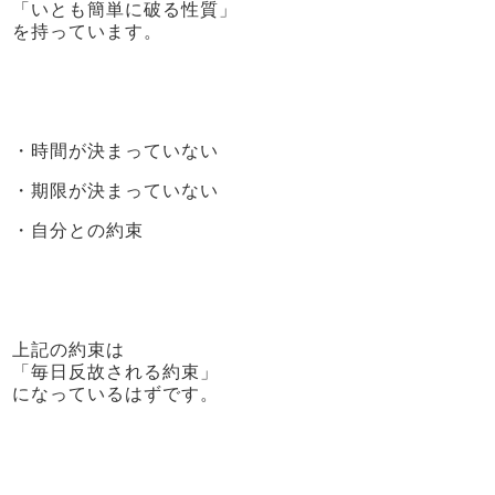
「いとも簡単に破る性質」
を持っています。
・時間が決まっていない
・期限が決まっていない
・自分との約束
上記の約束は
「毎日反故される約束」
になっているはずです。