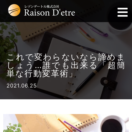
これで変わらないなら諦めま
しょう…誰でも出来る「超簡
単な行動変革術」
2021.06.25