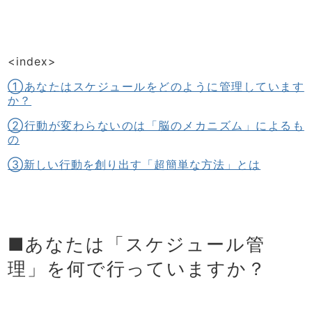
<index>
①あなたはスケジュールをどのように管理しています
か？
②行動が変わらないのは「脳のメカニズム」によるも
の
③新しい行動を創り出す「超簡単な方法」とは
■あなたは「スケジュール管
理」を何で行っていますか？