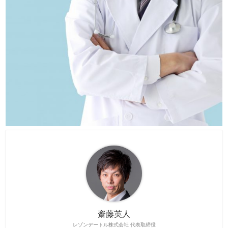
齋藤英人
レゾンデートル株式会社 代表取締役