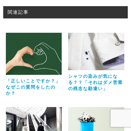
関連記事
シャツの染みが気にな
「正しいことですか？」
る？？「それはダメ営業
なぜこの質問をしたの
の残念な勘違い」
か？