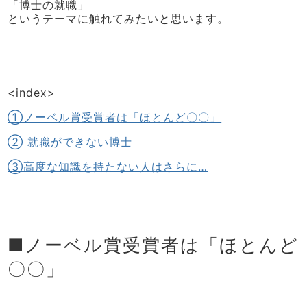
「博士の就職」
というテーマに触れてみたいと思います。
<index>
①ノーベル賞受賞者は「ほとんど〇〇」
② 就職ができない博士
③高度な知識を持たない人はさらに…
■ノーベル賞受賞者は「ほとんど
〇〇」