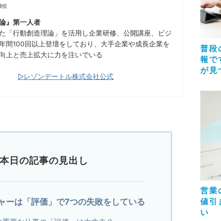
締役
論』第一人者
た「行動創造理論」を活用し企業研修、公開講座、ビジ
年間100回以上登壇をしており、大手企業や成長企業を
普段
向上と売上拡大に力を注いでいる
報で
が見
▷レゾンデートル株式会社公式
本日の記事の見出し
営業
値引
ャーは「評価」で7つの失敗をしている
い