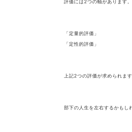
評価には2つの軸があります
「定量的評価」
「定性的評価」
上記2つの評価が求められま
部下の人生を左右するかもし