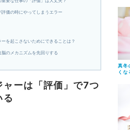
の重要な仕事の「評価」は大丈夫？
が評価の時にやってしまうエラー
ラーを起こさないためにできることは？
は脳のメカニズムを先回りする
真冬
くな
ジャーは「評価」で7つ
いる