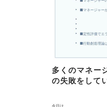
■マネージャー
■マネージャー
■定性評価でエ
■行動創造理論
多くのマネー
の失敗をして
今日は