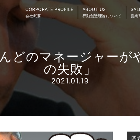
CORPORATE PROFILE
ABOUT US
SAL
会社概要
行動創造理論について
営業
んどのマネージャーが
の失敗」
2021.01.19
関