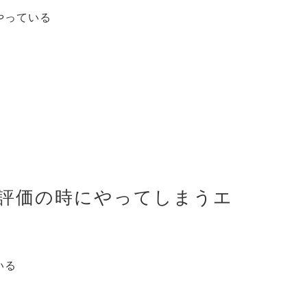
やっている
評価の時にやってしまうエ
いる