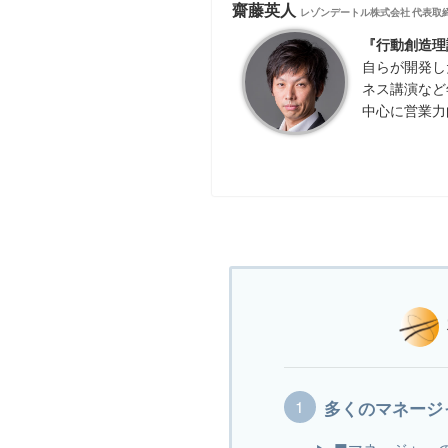
齋藤英人
レゾンデートル株式会社 代表取
『行動創造理
自らが開発し
ネス講演など
中心に営業力
多くのマネージ