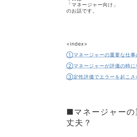
「マネージャー向け」
のお話です。
<index>
①マネージャーの重要な仕事
②マネージャーが評価の時に
③定性評価でエラーを起こさ
■マネージャーの
丈夫？