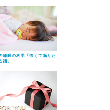
の睡眠の科学「怖くて眠りた
る話」