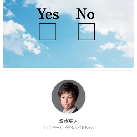
齋藤英人
レゾンデートル株式会社 代表取締役