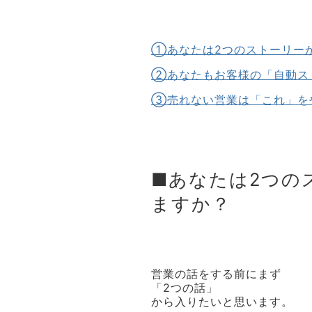
①あなたは2つのストーリー
②あなたもお客様の「自動ス
③売れない営業は「これ」を
■あなたは2つの
ますか？
営業の話をする前にまず
「2つの話」
から入りたいと思います。