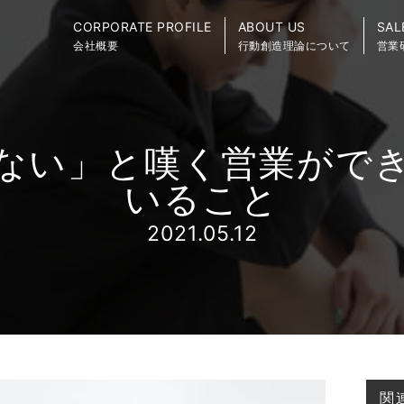
CORPORATE PROFILE
ABOUT US
SAL
会社概要
行動創造理論について
営業
ない」と嘆く営業がで
いること
2021.05.12
関