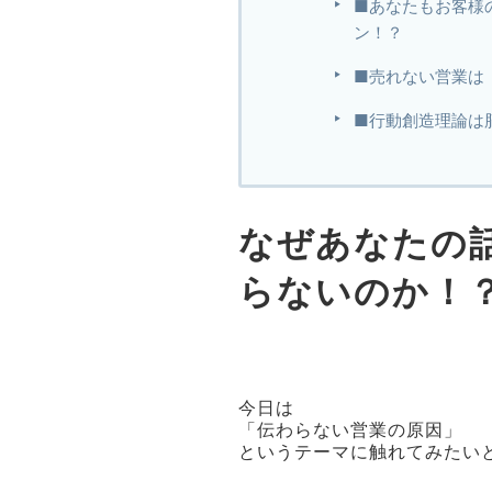
■あなたもお客様
ン！？
■売れない営業は
■行動創造理論は
なぜあなたの
らないのか！
今日は
「伝わらない営業の原因」
というテーマに触れてみたい