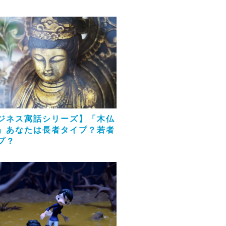
ジネス寓話シリーズ】「木仏
」あなたは長者タイプ？若者
プ？