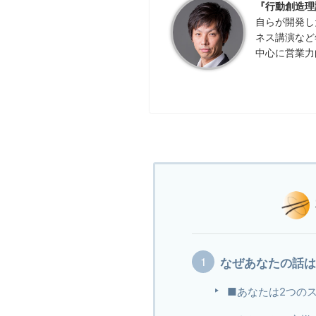
『行動創造理
自らが開発し
ネス講演など
中心に営業力
なぜあなたの話
■あなたは2つの