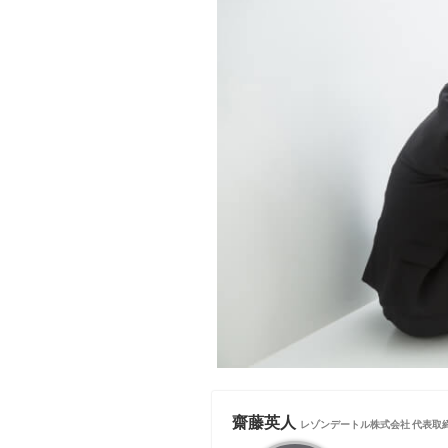
齋藤英人
レゾンデートル株式会社 代表取