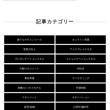
記事カテゴリー
家でもやろうシリーズ
オンライン営業
営業力向上
アイスブレイクネタ
プレゼンテーションスキル
コミュニケーションスキル
行動マネジメント
iPDCA
事前準備
マーケティング
戦略/ビジネスモデル
市場情報
マネジメント
モチベーション
経営/組織
心理学/脳科学