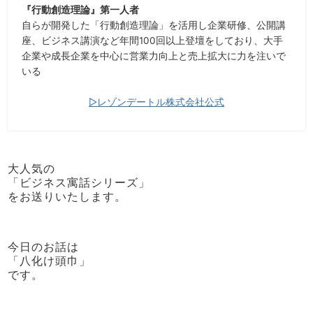
『行動創造理論』第一人者
自らが開発した「行動創造理論」を活用し企業研修、公開講
座、ビジネス講演など年間100回以上登壇をしており、大手
企業や成長企業を中心に営業力向上と売上拡大に力を注いで
いる
▷レゾンデートル株式会社公式
大人気の
「ビジネス寓話シリーズ」
をお送りいたします。
今日のお話は
「八化け頭巾」
です。