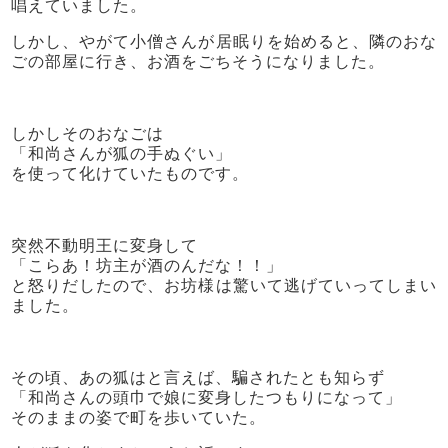
唱えていました。
しかし、やがて小僧さんが居眠りを始めると、隣のおな
ごの部屋に行き、お酒をごちそうになりました。
しかしそのおなごは
「和尚さんが狐の手ぬぐい」
を使って化けていたものです。
突然不動明王に変身して
「こらあ！坊主が酒のんだな！！」
と怒りだしたので、お坊様は驚いて逃げていってしまい
ました。
その頃、あの狐はと言えば、騙されたとも知らず
「和尚さんの頭巾で娘に変身したつもりになって」
そのままの姿で町を歩いていた。