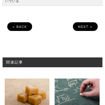
いでいる
< BACK
NEXT >
関連記事