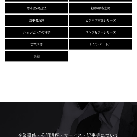
思考法/発想法
顧客/顧客志向
当事者意識
ビジネス寓話シリーズ
ショッピングの科学
ロングセラーシリーズ
営業研修
レゾンデートル
笑顔
企業研修・公開講座・サービス・記事等について