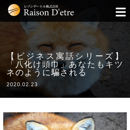
【ビジネス寓話シリーズ】
「八化け頭巾」あなたもキツ
ネのように騙される
2020.02.23