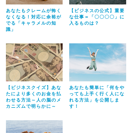
あなたもクレームが怖く
【ビジネスの公式】重要
なくなる！対応に余裕が
な仕事＝「〇〇〇〇」に
でる「キャラメルの知
入るものは？
識」
【ビジネスクイズ】あな
あなたも簡単に「何をや
たにより多くのお金を払
っても上手く行く人にな
わせる方法～人の脳のメ
れる方法」を公開しま
カニズムで明らかに～
す！