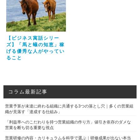
【ビジネス寓話シリー
ズ】「馬と蟻の知恵」稼
げる優秀な人がやってい
ること
コラム最新記事
営業予算が未達に終わる組織に共通する3つの落とし穴｜多くの営業組
織が見落す「達成する仕組み」
「利益率へのこだわりを持つ営業組織の作り方」値引き依存のダメな
営業を断ち切る重要な視点
営業研修の内容・カリキュラムを科学で選ぶ｜研修成果が出ない本当