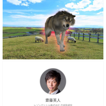
齋藤英人
レゾンデートル株式会社 代表取締役