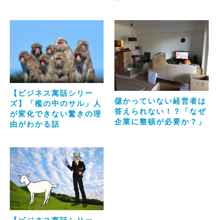
【ビジネス寓話シリー
儲かっていない経営者は
ズ】「檻の中のサル」人
答えられない！？「なぜ
が変化できない驚きの理
企業に整頓が必要か？」
由がわかる話