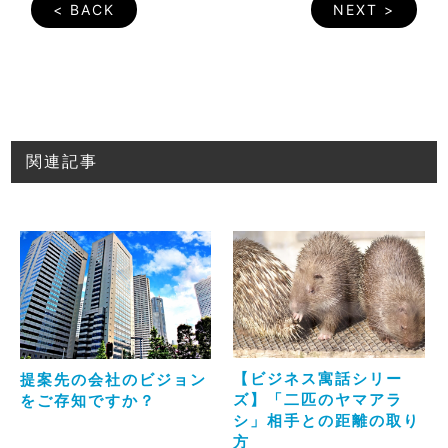
< BACK
NEXT >
関連記事
【ビジネス寓話シリー
提案先の会社のビジョン
ズ】「二匹のヤマアラ
をご存知ですか？
シ」相手との距離の取り
方