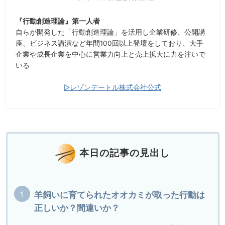
『行動創造理論』第一人者
自らが開発した「行動創造理論」を活用し企業研修、公開講
座、ビジネス講演など年間100回以上登壇をしており、大手
企業や成長企業を中心に営業力向上と売上拡大に力を注いで
いる
▷レゾンデートル株式会社公式
本日の記事の見出し
羊飼いに育てられたオオカミが取った行動は
正しいか？間違いか？