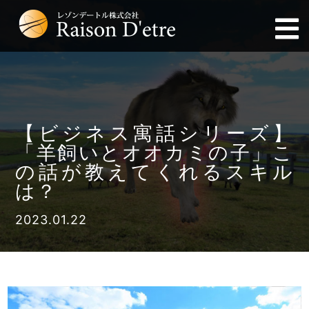
【ビジネス寓話シリーズ】
「羊飼いとオオカミの子」こ
の話が教えてくれるスキル
は？
2023.01.22