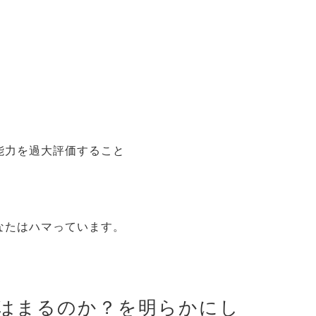
能力を過大評価すること
なたはハマっています。
はまるのか？を明らかにし