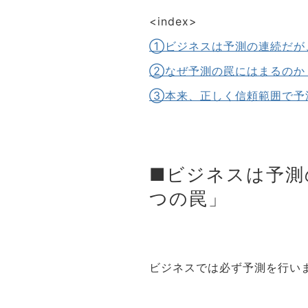
<index>
①ビジネスは予測の連続だが
②なぜ予測の罠にはまるのか
③本来、正しく信頼範囲で予
■ビジネスは予測
つの罠」
ビジネスでは必ず予測を行い