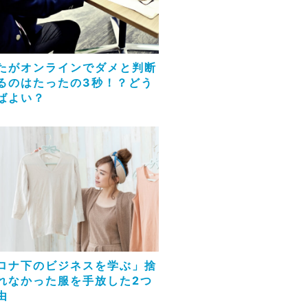
たがオンラインでダメと判断
るのはたったの3秒！？どう
ばよい？
ロナ下のビジネスを学ぶ」捨
れなかった服を手放した2つ
由