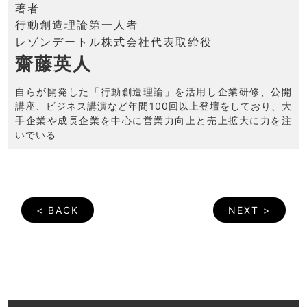
著者
行動創造理論第一人者
レゾンデートル株式会社代表取締役
齋藤英人
自らが開発した「行動創造理論」を活用し企業研修、公開
講座、ビジネス講演など年間100回以上登壇をしており、大
手企業や成長企業を中心に営業力向上と売上拡大に力を注
いでいる
< BACK
NEXT >