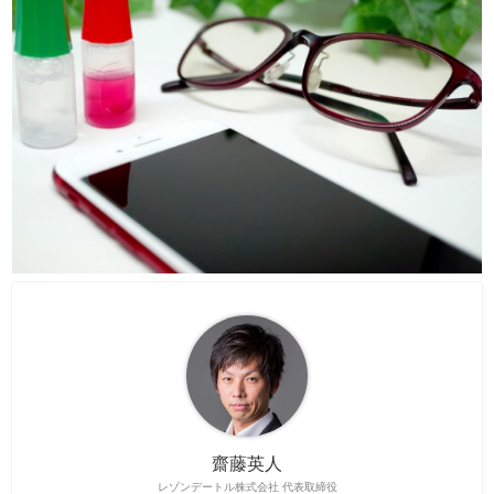
齋藤英人
レゾンデートル株式会社 代表取締役