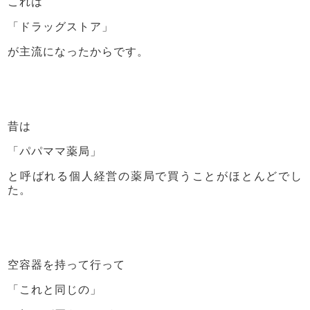
これは
「ドラッグストア」
が主流になったからです。
昔は
「パパママ薬局」
と呼ばれる個人経営の薬局で買うことがほとんどでし
た。
空容器を持って行って
「これと同じの」