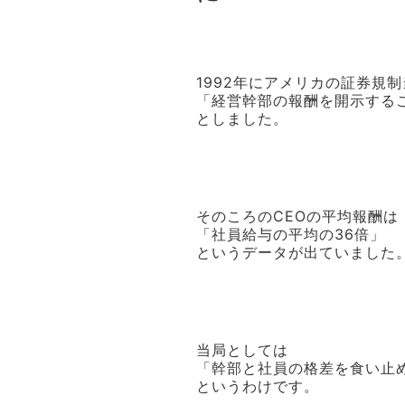
1992年にアメリカの証券規
「経営幹部の報酬を開示する
としました。
そのころのCEOの平均報酬は
「社員給与の平均の36倍」
というデータが出ていました
当局としては
「幹部と社員の格差を食い止
というわけです。