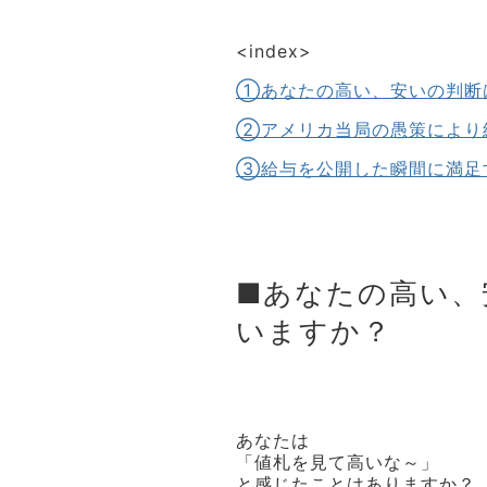
<index>
①あなたの高い、安いの判断
②アメリカ当局の愚策により給
③給与を公開した瞬間に満足
■あなたの高い、
いますか？
あなたは
「値札を見て高いな～」
と感じたことはありますか？