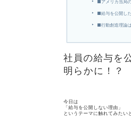
■アメリカ当局の
■給与を公開し
■行動創造理論
社員の給与を
明らかに！？
今日は
「給与を公開しない理由」
というテーマに触れてみたい