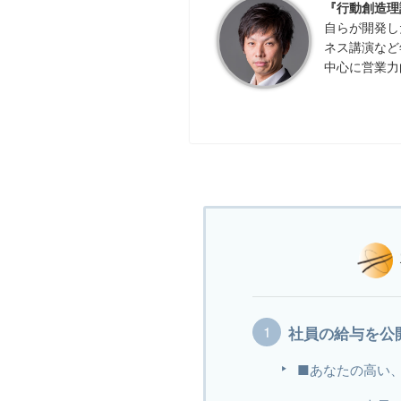
『行動創造理
自らが開発し
ネス講演など
中心に営業力
社員の給与を公
■あなたの高い