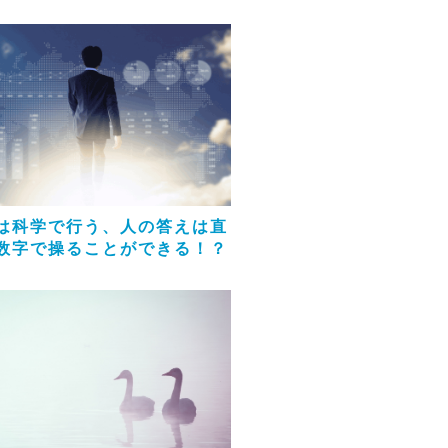
は科学で行う、人の答えは直
数字で操ることができる！？