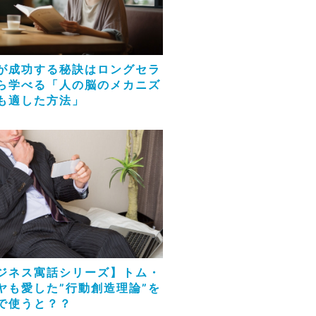
が成功する秘訣はロングセラ
ら学べる「人の脳のメカニズ
も適した方法」
ジネス寓話シリーズ】トム・
ヤも愛した”行動創造理論”を
で使うと？？