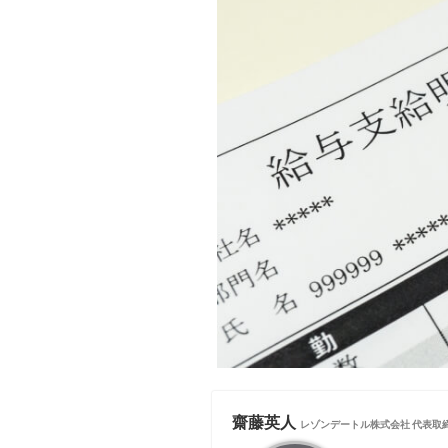
齋藤英人
レゾンデートル株式会社 代表取