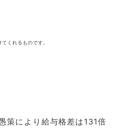
索:
けてくれるものです。
愚策により給与格差は131倍