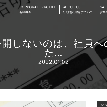
CORPORATE PROFILE
ABOUT US
SAL
会社概要
行動創造理論について
営業
公開しないのは、社員へ
た…
2022.01.02
関