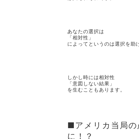
あなたの選択は
「相対性」
によってというのは選択を助
しかし時には相対性
「意図しない結果」
を生むこともあります。
■アメリカ当局の
に！？