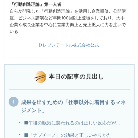
『行動創造理論』第一人者
自らが開発した「行動創造理論」を活用し企業研修、公開講
座、ビジネス講演など年間100回以上登壇をしており、大手
企業や成長企業を中心に営業力向上と売上拡大に力を注いで
いる
▷レゾンデートル株式会社公式
本日の記事の見出し
成果を出すための「仕事以外に着目するマネ
ジメント」
■午後の眠気に襲われるのは正しい反応だが…
■「ナプチーノ」の効果と正しいやりかた