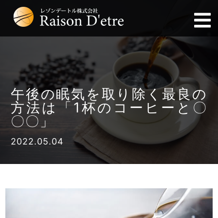
午後の眠気を取り除く最良の
方法は「1杯のコーヒーと〇
〇〇」
2022.05.04