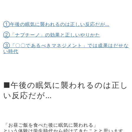
①午後の眠気に襲われるのは正しい反応だが…
②「ナプチーノ」の効果と正しいやりかた
③「〇〇であるべきマネジメント」では成果はだせな
い時代
■午後の眠気に襲われるのは正し
い反応だが…
「お昼ご飯を食べた後に眠気に襲われる」
という体験は学生時代から続けてきたことと思います。