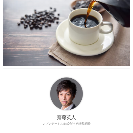
齋藤英人
レゾンデートル株式会社 代表取締役