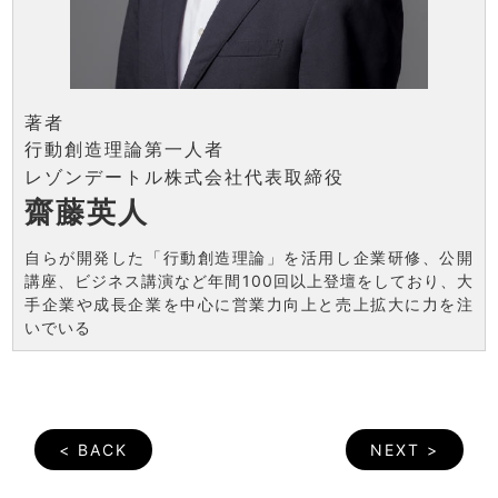
著者
行動創造理論第一人者
レゾンデートル株式会社代表取締役
齋藤英人
自らが開発した「行動創造理論」を活用し企業研修、公開
講座、ビジネス講演など年間100回以上登壇をしており、大
手企業や成長企業を中心に営業力向上と売上拡大に力を注
いでいる
< BACK
NEXT >