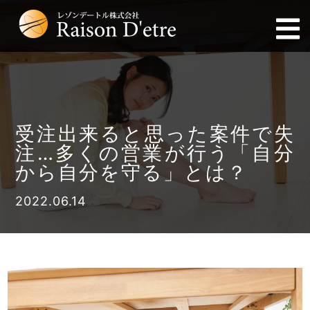
受注出来ると思った案件で失
注…多くの営業が行う「自分
から自分を守る」とは？
2022.06.14