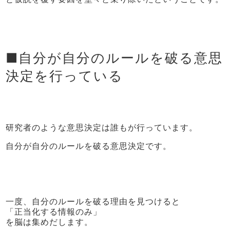
■自分が自分のルールを破る意思
決定を行っている
研究者のような意思決定は誰もが行っています。
自分が自分のルールを破る意思決定です。
一度、自分のルールを破る理由を見つけると
「正当化する情報のみ」
を脳は集めだします。