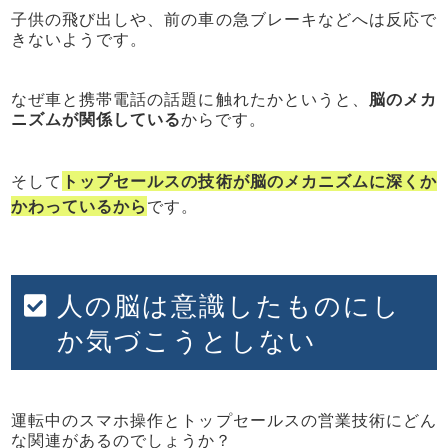
子供の飛び出しや、前の車の急ブレーキなどへは反応で
きないようです。
なぜ車と携帯電話の話題に触れたかというと、
脳のメカ
ニズムが関係している
からです。
そして
トップセールスの技術が脳のメカニズムに深くか
かわっているから
です。
人の脳は意識したものにし
か気づこうとしない
運転中のスマホ操作とトップセールスの営業技術にどん
な関連があるのでしょうか？