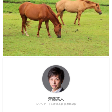
齋藤英人
レゾンデートル株式会社 代表取締役