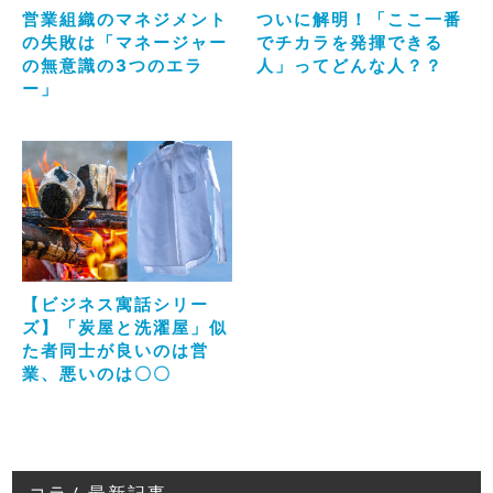
営業組織のマネジメント
ついに解明！「ここ一番
の失敗は「マネージャー
でチカラを発揮できる
の無意識の3つのエラ
人」ってどんな人？？
ー」
【ビジネス寓話シリー
ズ】「炭屋と洗濯屋」似
た者同士が良いのは営
業、悪いのは〇〇