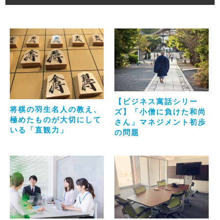
【ビジネス寓話シリー
将棋の羽生名人の教え、
ズ】「小僧に負けた和尚
極めたものが大切にして
さん」マネジメント初歩
いる「直観力」
の問題