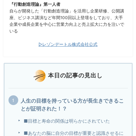
『行動創造理論』第一人者
自らが開発した「行動創造理論」を活用し企業研修、公開講
座、ビジネス講演など年間100回以上登壇をしており、大手
企業や成長企業を中心に営業力向上と売上拡大に力を注いで
いる
▷レゾンデートル株式会社公式
本日の記事の見出し
人生の目標を持っている方が長生きできるこ
とが証明された！？
■目標と寿命の関係は明らかにされていた
■あなたの脳に自分の目標が重要と認識させるに