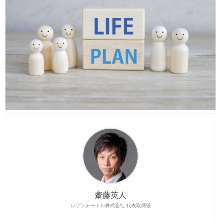
齋藤英人
レゾンデートル株式会社 代表取締役