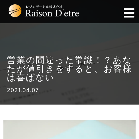
営業の間違った常識！？あな
たが値引きをすると、お客様
は喜ばない
2021.04.07