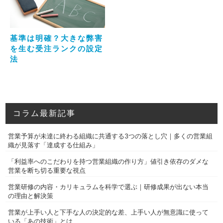
基準は明確？大きな弊害
を生む受注ランクの設定
法
コラム最新記事
営業予算が未達に終わる組織に共通する3つの落とし穴｜多くの営業組
織が見落す「達成する仕組み」
「利益率へのこだわりを持つ営業組織の作り方」値引き依存のダメな
営業を断ち切る重要な視点
営業研修の内容・カリキュラムを科学で選ぶ｜研修成果が出ない本当
の理由と解決策
営業が上手い人と下手な人の決定的な差、上手い人が無意識に使って
いる「あの技術」とは