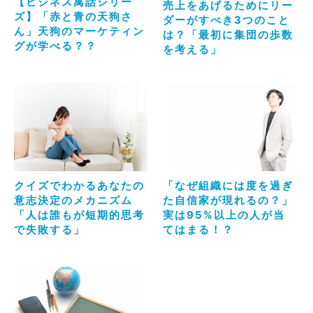
【ビジネス寓話シリー
売上をあげるためにリー
ズ】「赤と青の天狗さ
ダーがすべき3つのこと
ん」天狗のマーケティン
は？「最初に集団の歩数
グが学べる？？
を考える」
クイズでわかるあなたの
「なぜ組織には度を過ぎ
意志決定のメカニズム
た自信家が現れるの？」
「人は誰もが短期的思考
実は95%以上の人が当
で失敗する」
てはまる！？