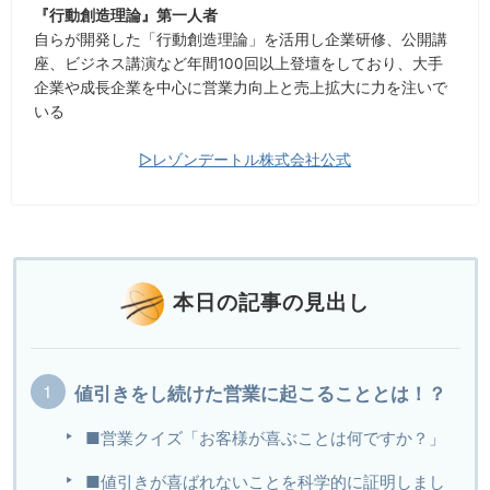
『行動創造理論』第一人者
自らが開発した「行動創造理論」を活用し企業研修、公開講
座、ビジネス講演など年間100回以上登壇をしており、大手
企業や成長企業を中心に営業力向上と売上拡大に力を注いで
いる
▷レゾンデートル株式会社公式
本日の記事の見出し
値引きをし続けた営業に起こることとは！？
■営業クイズ「お客様が喜ぶことは何ですか？」
■値引きが喜ばれないことを科学的に証明しまし