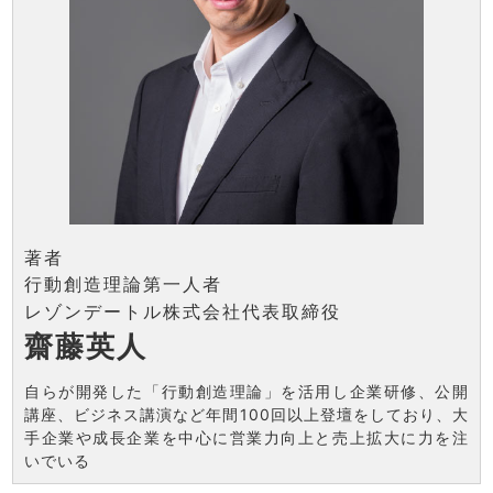
著者
行動創造理論第一人者
レゾンデートル株式会社代表取締役
齋藤英人
自らが開発した「行動創造理論」を活用し企業研修、公開
講座、ビジネス講演など年間100回以上登壇をしており、大
手企業や成長企業を中心に営業力向上と売上拡大に力を注
いでいる