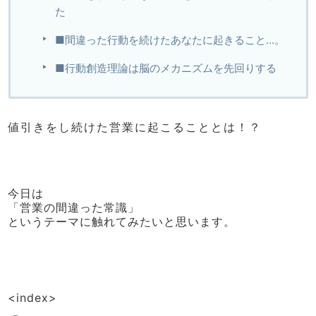
た
■間違った行動を続けたあなたに起きること…。
■行動創造理論は脳のメカニズムを先回りする
値引きをし続けた営業に起こることとは！？
今日は
「営業の間違った常識」
というテーマに触れてみたいと思います。
<index>